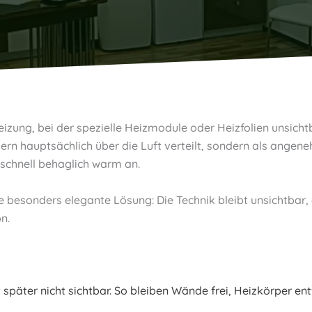
izung, bei der spezielle Heizmodule oder Heizfolien unsichtb
pern hauptsächlich über die Luft verteilt, sondern als an
schnell behaglich warm an.
e besonders elegante Lösung: Die Technik bleibt unsichtbar
n.
st später nicht sichtbar. So bleiben Wände frei, Heizkörper 