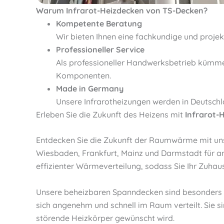
Warum Infrarot-Heizdecken von TS-Decken?
Kompetente Beratung
Wir bieten Ihnen eine fachkundige und proje
Professioneller Service
Als professioneller Handwerksbetrieb kümme
Komponenten.
Made in Germany
Unsere Infrarotheizungen werden in Deutschla
Erleben Sie die Zukunft des Heizens mit
Infrarot-
Entdecken Sie die Zukunft der Raumwärme mit unser
Wiesbaden, Frankfurt, Mainz und Darmstadt für 
effizienter Wärmeverteilung, sodass Sie Ihr Zuha
Unsere beheizbaren Spanndecken sind besonders pl
sich angenehm und schnell im Raum verteilt. Si
störende Heizkörper gewünscht wird.