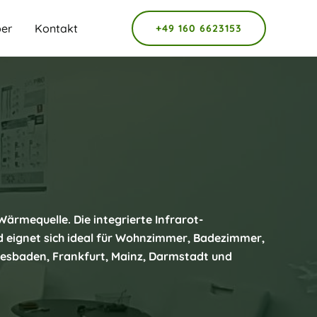
er
Kontakt
+49 160 6623153
rmequelle. Die integrierte Infrarot-
d eignet sich ideal für Wohnzimmer, Badezimmer,
iesbaden, Frankfurt, Mainz, Darmstadt und