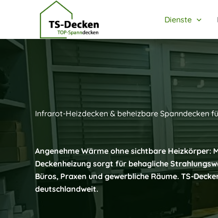
Zum
Inhalt
Dienste
springen
Infrarot-Heizdecken & beheizbare Spanndecken 
Angenehme Wärme ohne sichtbare Heizkörper: Mit 
Deckenheizung sorgt für behagliche Strahlungsw
Büros, Praxen und gewerbliche Räume. TS-Decken 
deutschlandweit.