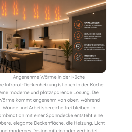
Angenehme Wärme in der Küche
ne Infrarot-Deckenheizung ist auch in der Küche
eine moderne und platzsparende Lösung. Die
Wärme kommt angenehm von oben, während
Wände und Arbeitsbereiche frei bleiben. In
mbination mit einer Spanndecke entsteht eine
bere, elegante Deckenfläche, die Heizung, Licht
und modernes Design miteinander verbindet.