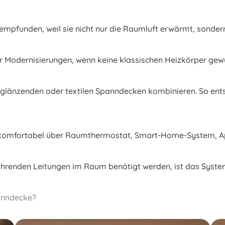
pfunden, weil sie nicht nur die Raumluft erwärmt, sondern 
für Modernisierungen, wenn keine klassischen Heizkörper ge
, glänzenden oder textilen Spanndecken kombinieren. So ent
 komfortabel über Raumthermostat, Smart-Home-System, A
hrenden Leitungen im Raum benötigt werden, ist das System
anndecke?