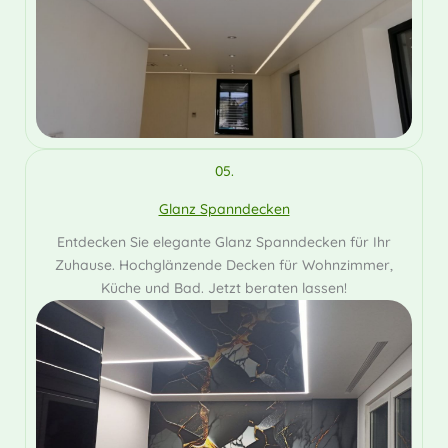
05.
Glanz Spanndecken
Entdecken Sie elegante Glanz Spanndecken für Ihr
Zuhause. Hochglänzende Decken für Wohnzimmer,
Küche und Bad. Jetzt beraten lassen!