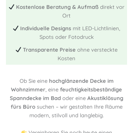
Kostenlose Beratung & Aufmaß
direkt vor
Ort
Individuelle Designs
mit LED-Lichtlinien,
Spots oder Fotodruck
Transparente Preise
ohne versteckte
Kosten
Ob Sie eine
hochglänzende Decke im
Wohnzimmer
, eine
feuchtigkeitsbeständige
Spanndecke im Bad
oder eine
Akustiklösung
fürs Büro
suchen – wir gestalten Ihre Räume
modern, stilvoll und langlebig.
Vereinbaren Sie noch heute einen