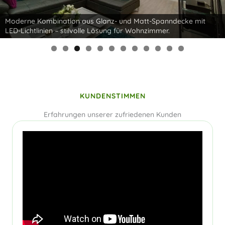
Moderne Kombination aus Glanz- und Matt-Spanndecke mit
LED-Lichtlinien – stilvolle Lösung für Wohnzimmer.
0
1
2
KUNDENSTIMMEN
Erfahrungen unserer zufriedenen Kunden